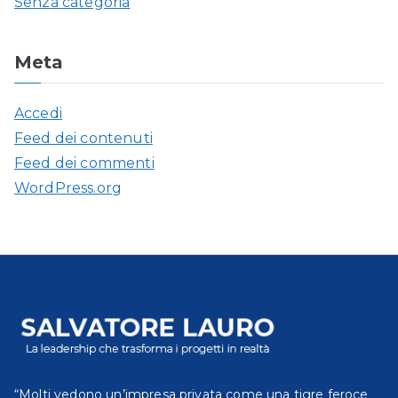
Senza categoria
Meta
Accedi
Feed dei contenuti
Feed dei commenti
WordPress.org
“Molti vedono un’impresa privata come una tigre feroce