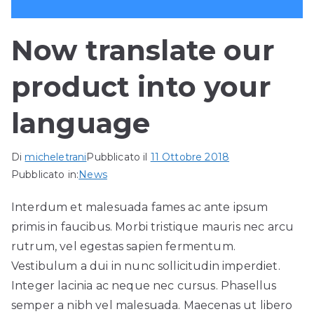
Now translate our
product into your
language
Di
micheletrani
Pubblicato il
11 Ottobre 2018
Pubblicato in:
News
Interdum et malesuada fames ac ante ipsum
primis in faucibus. Morbi tristique mauris nec arcu
rutrum, vel egestas sapien fermentum.
Vestibulum a dui in nunc sollicitudin imperdiet.
Integer lacinia ac neque nec cursus. Phasellus
semper a nibh vel malesuada. Maecenas ut libero