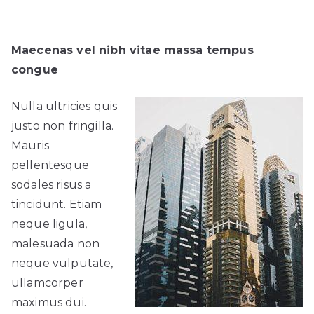
Maecenas vel nibh vitae massa tempus
congue
Nulla ultricies quis
justo non fringilla.
Mauris
pellentesque
sodales risus a
tincidunt. Etiam
neque ligula,
malesuada non
neque vulputate,
ullamcorper
maximus dui.