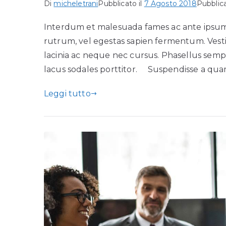
Di
micheletrani
Pubblicato il
7 Agosto 2018
Pubblica
Interdum et malesuada fames ac ante ipsum p
rutrum, vel egestas sapien fermentum. Vesti
lacinia ac neque nec cursus. Phasellus semp
lacus sodales porttitor. Suspendisse a quam i
Leggi tutto