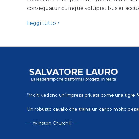
consequatur cumque voluptatibus et accus
Leggi tutto
“Molti vedono un’impresa privata come una tigre f
Un robusto cavallo che traina un carico molto pesa
— Winston Churchill —