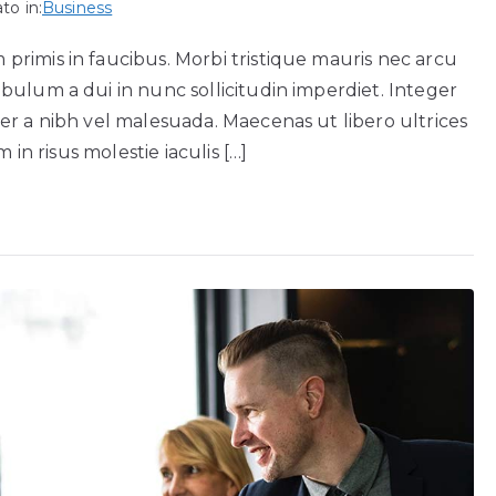
to in:
Business
rimis in faucibus. Morbi tristique mauris nec arcu
bulum a dui in nunc sollicitudin imperdiet. Integer
er a nibh vel malesuada. Maecenas ut libero ultrices
n risus molestie iaculis […]