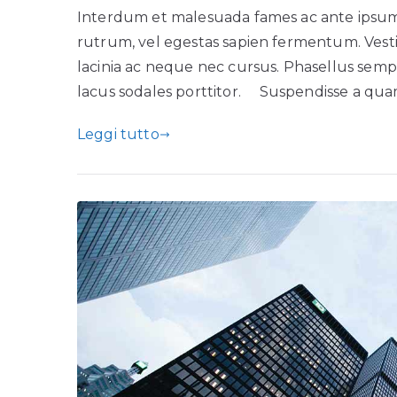
Interdum et malesuada fames ac ante ipsum p
rutrum, vel egestas sapien fermentum. Vesti
lacinia ac neque nec cursus. Phasellus semp
lacus sodales porttitor. Suspendisse a quam i
Leggi tutto