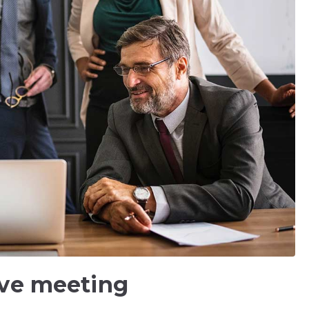
ive meeting