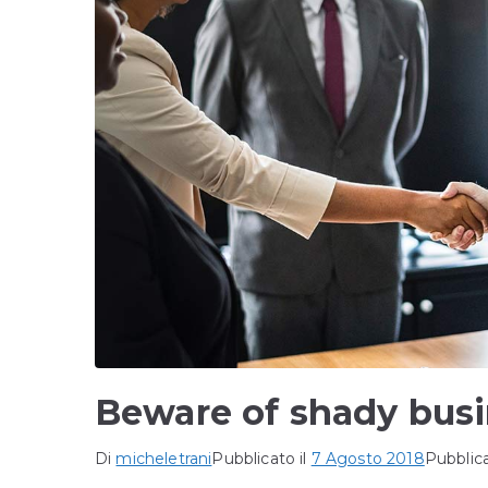
Beware of shady busi
Di
micheletrani
Pubblicato il
7 Agosto 2018
Pubblica