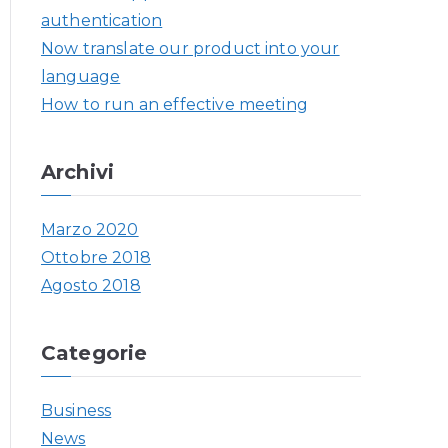
p
authentication
e
Now translate our product into your
r
language
:
How to run an effective meeting
Archivi
Marzo 2020
Ottobre 2018
Agosto 2018
Categorie
Business
News