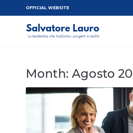
Vai
OFFICIAL WEBSITE
al
contenuto
Salv
Imprenditore
Month:
Agosto 20