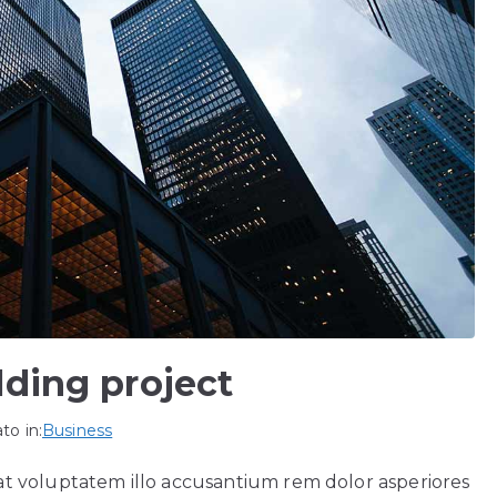
lding project
to in:
Business
t voluptatem illo accusantium rem dolor asperiores