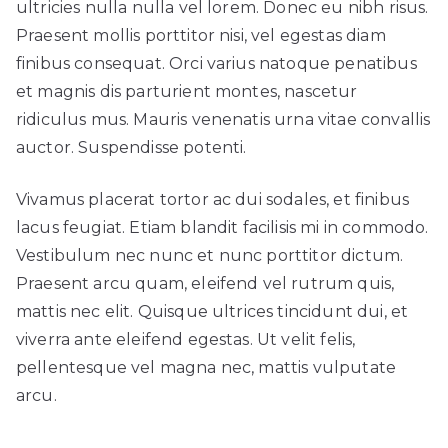
ultricies nulla nulla vel lorem. Donec eu nibh risus.
Praesent mollis porttitor nisi, vel egestas diam
finibus consequat. Orci varius natoque penatibus
et magnis dis parturient montes, nascetur
ridiculus mus. Mauris venenatis urna vitae convallis
auctor. Suspendisse potenti.
Vivamus placerat tortor ac dui sodales, et finibus
lacus feugiat. Etiam blandit facilisis mi in commodo.
Vestibulum nec nunc et nunc porttitor dictum.
Praesent arcu quam, eleifend vel rutrum quis,
mattis nec elit. Quisque ultrices tincidunt dui, et
viverra ante eleifend egestas. Ut velit felis,
pellentesque vel magna nec, mattis vulputate
arcu.